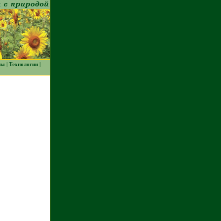
ны
|
Технологии
|