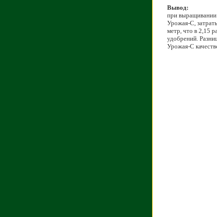
Вывод:
при выращивании 
Урожая-С, затраты
метр, что в 2,15 
удобрений. Разни
Урожая-С качеств