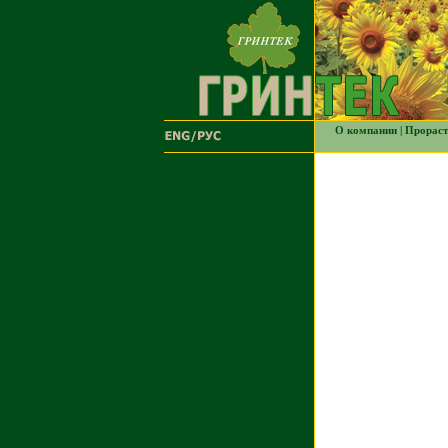
О компании
|
Прораст